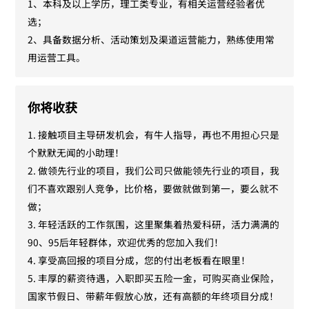
1、本科及以上学历，理工类专业，有相关运营经验者优
选；

2、具备数据分析、活动策划及渠道运营能力，熟练使用常
用运营工具。
你将收获
1. 接触项目主导研发机会，有牛人指导，再也不用担心只是
个默默无闻的小助理！
2. 做领先行业的项目，我们公司只做能领先行业的项目，我
们不喜欢跟别人竞争，比价格，要做就做到第一，要么就不
做；
3. 年轻活跃的工作氛围，这里聚集着热爱科研，活力满满的
90、95后年轻群体，欢迎优秀的您加入我们！
4. 享受高回报的项目分成，您的付出老板看在眼里！
5. 丰厚的薪资待遇，入职即买五险一金，可购买商业保险，
国家节假日、带薪年假放心放，还有高额的年终项目分成！