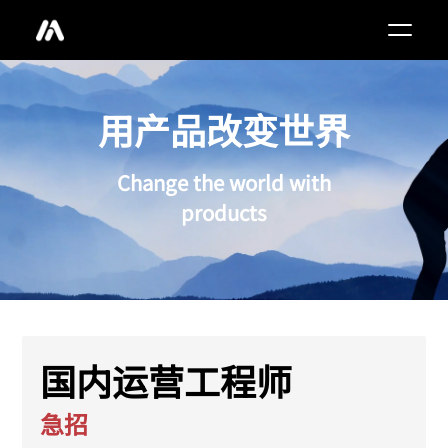
用产品改变世界
Change the world with
products
国内运营工程师
急招